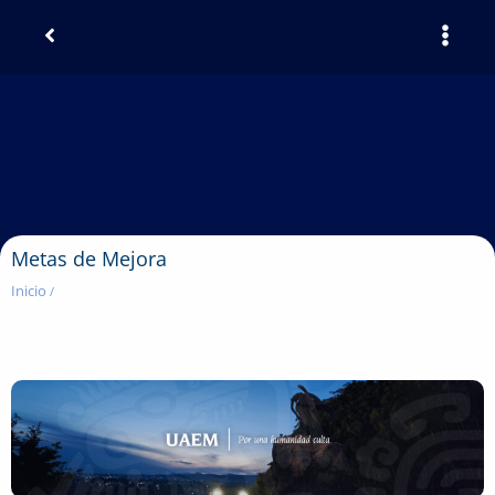
Metas de Mejora
Inicio
/