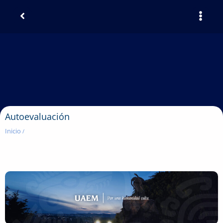
Autoevaluación
Inicio
/